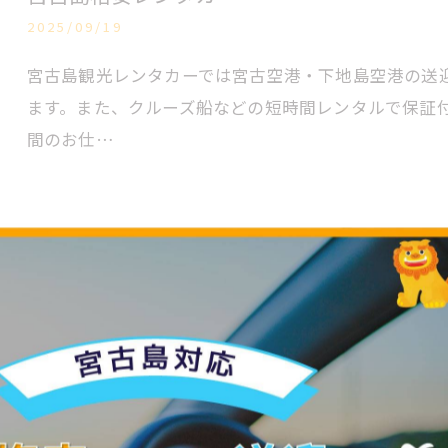
2025/09/19
宮古島観光レンタカーでは宮古空港・下地島空港の送
ます。また、クルーズ船などの短時間レンタルで保証
間のお仕…