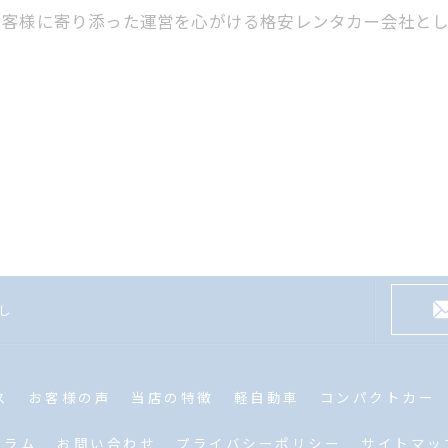
お客様に寄り添った運営を心がける格安レンタカー会社と
なし
ス
お客様の声
当店の特徴
軽自動車
コンパクトカー
コラム
お問い合わせ
プライバシーポリシー
サイトマッ