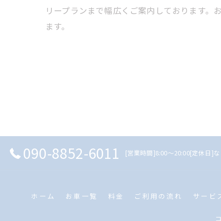
リープランまで幅広くご案内しております。
ます。
090-8852-6011
[営業時間]8:00～20:00[定休日]
ホーム
お車一覧
料金
ご利用の流れ
サービ