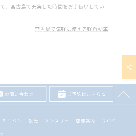
して、宮古島で充実した時間をお手伝いしてい
宮古島で気軽に使える軽自動車
お問い合わせ
ご予約はこちら
ミニバン
観光
マンスリー
店舗案内
ブログ
プ