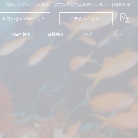
格安レンタカーは沖縄県、宮古島の宮古島観光レンタカー | 軽自動車
お問い合わせはこちら
ご予約はこちら
当店の特徴
店舗案内
ブログ
コラム
軽自動車
コンパクトカー
ミニバン
観光
マンスリー