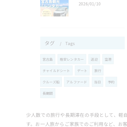
2026/01/10
タグ
Tags
宮古島
格安レンタカー
送迎
空港
チャイルドシート
デート
旅行
クルーズ船
アルファード
当日
予約
長期間
少人数での旅行や長期滞在の手段として、軽
す。お一人旅からご家族でのご利用など、お客