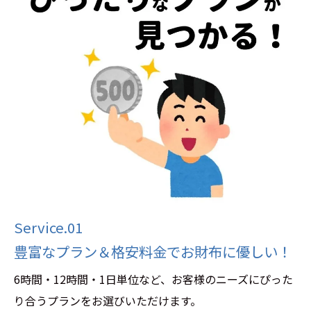
Service.01
豊富なプラン＆格安料金でお財布に優しい！
6時間・12時間・1日単位など、お客様のニーズにぴった
り合うプランをお選びいただけます。